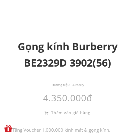
Gọng kính Burberry
BE2329D 3902(56)
Thương hiệu:
Burberry
4.350.000đ
Thêm vào giỏ hàng
Tặng Voucher 1.000.000 kính mát & gọng kính.