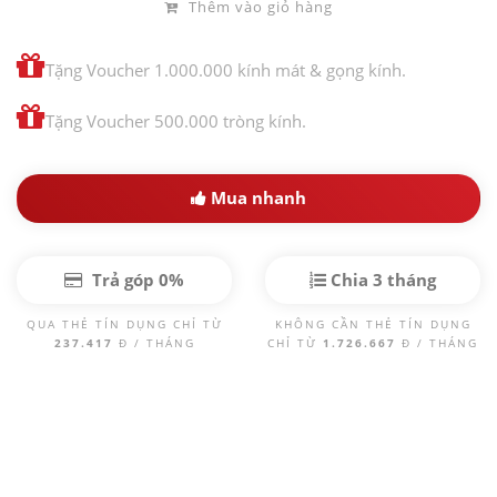
Thêm vào giỏ hàng
Tặng Voucher 1.000.000 kính mát & gọng kính.
Tặng Voucher 500.000 tròng kính.
Mua nhanh
Trả góp 0%
Chia 3 tháng
QUA THẺ TÍN DỤNG CHỈ TỪ
KHÔNG CẦN THẺ TÍN DỤNG
237.417
Đ / THÁNG
CHỈ TỪ
1.726.667
Đ / THÁNG