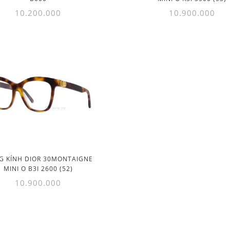
10.200.000
10.900.000
G KÍNH DIOR 30MONTAIGNE
MINI O B3I 2600 (52)
10.900.000