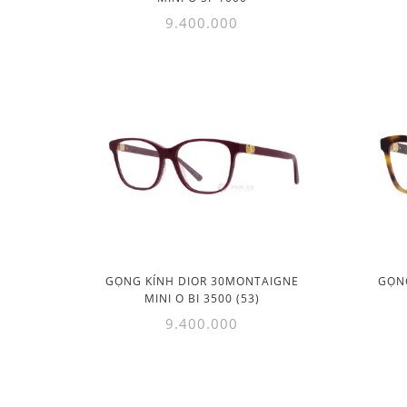
9.400.000
GỌNG KÍNH DIOR 30MONTAIGNE
GỌN
MINI O BI 3500 (53)
9.400.000