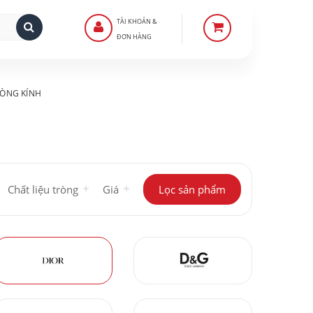
TÀI KHOẢN &
ĐƠN HÀNG
ÒNG KÍNH
Chất liệu tròng
Giá
Lọc sản phẩm