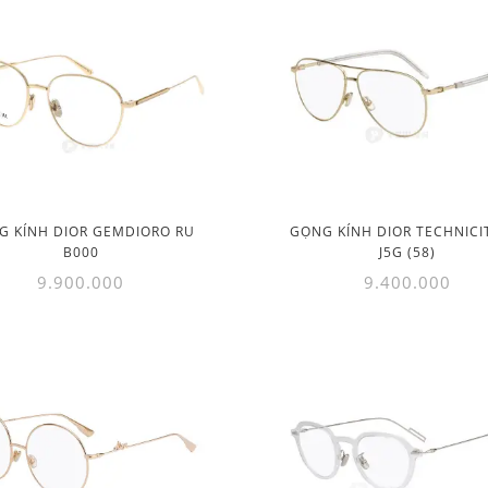
G KÍNH DIOR GEMDIORO RU
GỌNG KÍNH DIOR TECHNICI
B000
J5G (58)
9.900.000
9.400.000