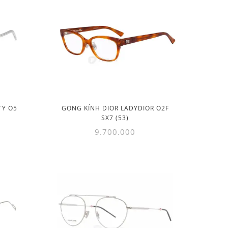
TY O5
GỌNG KÍNH DIOR LADYDIOR O2F
SX7 (53)
9.700.000