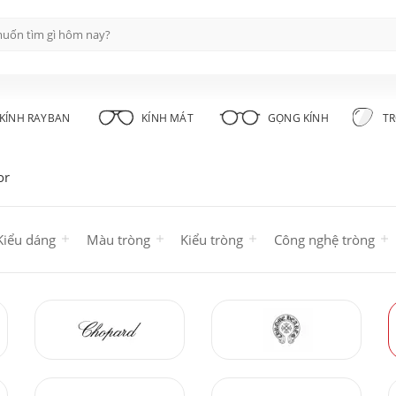
KÍNH RAYBAN
KÍNH MÁT
GỌNG KÍNH
TR
or
Kiểu dáng
Màu tròng
Kiểu tròng
Công nghệ tròng