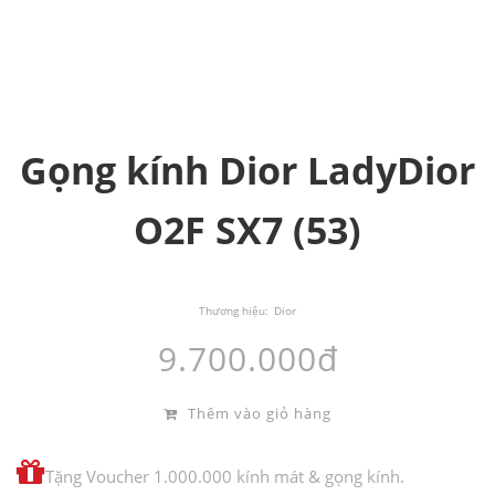
Gọng kính Dior LadyDior
O2F SX7 (53)
Thương hiệu:
Dior
9.700.000đ
Thêm vào giỏ hàng
Tặng Voucher 1.000.000 kính mát & gọng kính.