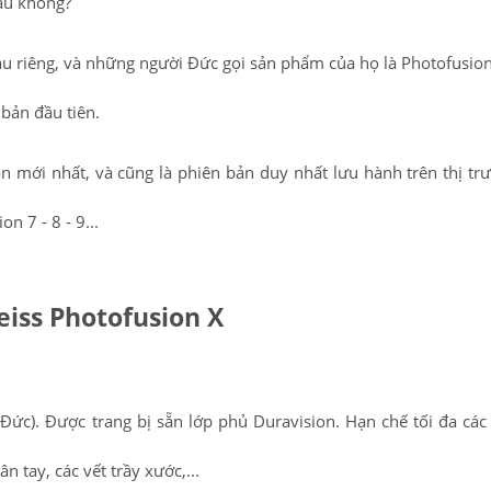
au không?
u riêng, và những người Đức gọi sản phẩm của họ là Photofusion.
 bản đầu tiên.
n mới nhất, và cũng là phiên bản duy nhất lưu hành trên thị tr
 7 - 8 - 9...
iss Photofusion X
Đức). Được trang bị sẵn lớp phủ Duravision. Hạn chế tối đa các
 tay, các vết trầy xước,...