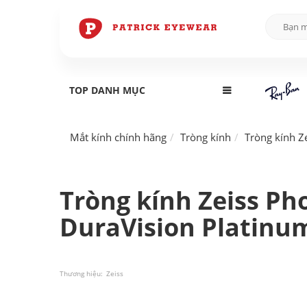
TOP DANH MỤC
Mắt kính chính hãng
Tròng kính
Tròng kính Z
Tròng kính Zeiss Ph
DuraVision Platinu
Thương hiệu:
Zeiss