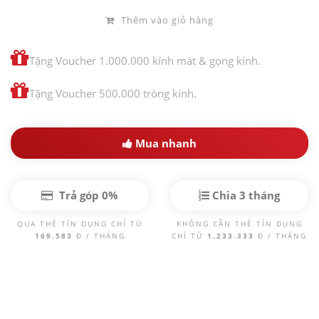
Thêm vào giỏ hàng
Tặng Voucher 1.000.000 kính mát & gọng kính.
Tặng Voucher 500.000 tròng kính.
Mua nhanh
Trả góp 0%
Chia 3 tháng
QUA THẺ TÍN DỤNG CHỈ TỪ
KHÔNG CẦN THẺ TÍN DỤNG
169.583
Đ / THÁNG
CHỈ TỪ
1.233.333
Đ / THÁNG