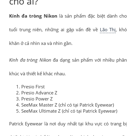
cho ai?
Kính đa tròng Nikon
là sản phẩm đặc biệt dành cho
tuổi trung niên, những ai gặp vấn đề về
Lão Thị
, khó
khăn ở cả nhìn xa và nhìn gần.
Kính đa tròng Nikon
đa dạng sản phẩm với nhiều phân
khúc và thiết kế khác nhau.
Presio First
Presio Advance Z
Presio Power Z
SeeMax Master Z (chỉ có tại Patrick Eyewear)
SeeMax Ultimate Z (chỉ có tại Patrick Eyewear)
Patrick Eyewear là nơi duy nhất tại khu vực có trang bị