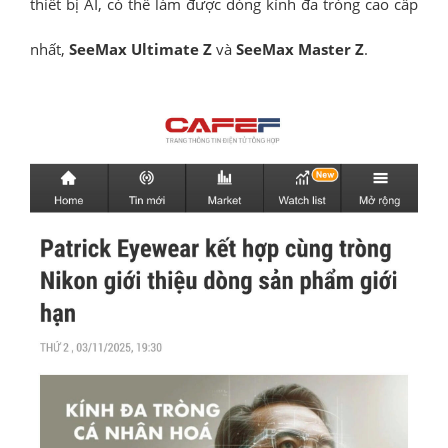
thiết bị AI, có thể làm được dòng kính đa tròng cao cấp
nhất,
SeeMax Ultimate Z
và
SeeMax Master Z
.