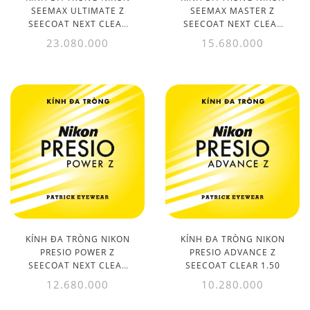
SEEMAX ULTIMATE Z
SEEMAX MASTER Z
SEECOAT NEXT CLEAR
SEECOAT NEXT CLEAR
1.50
1.50
23.080.000
15.680.000
KÍNH ĐA TRÒNG NIKON
KÍNH ĐA TRÒNG NIKON
PRESIO POWER Z
PRESIO ADVANCE Z
SEECOAT NEXT CLEAR
SEECOAT CLEAR 1.50
1.50
12.680.000
10.280.000