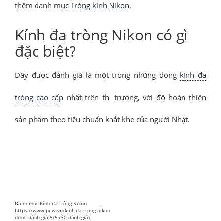
thêm danh mục
Tròng kính Nikon
.
Kính đa tròng Nikon có gì
đặc biệt?
Đây được đánh giá là một trong những dòng
kính đa
tròng cao cấp
nhất trên thị trường, với độ hoàn thiện
sản phẩm theo tiêu chuẩn khắt khe của người Nhật.
Danh mục
Kính đa tròng Nikon
https://www.pew.vn/kinh-da-trong-nikon
được đánh giá
5
/
5
(
30
đánh giá)