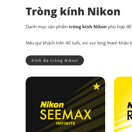
Tròng kính Nikon
Danh mục sản phẩm
tròng kính Nikon
phù hợp để l
Nếu quí khách trên 40 tuổi, xin vui lòng tham khảo
Kính đa tròng Nikon