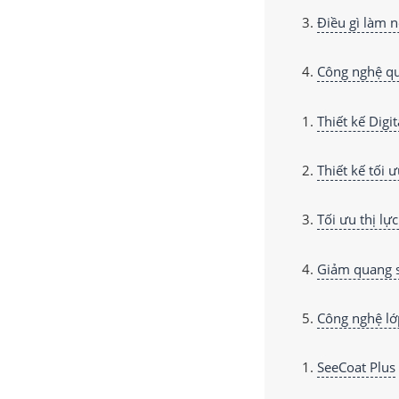
Điều gì làm n
Công nghệ qu
Thiết kế Digi
Thiết kế tối 
Tối ưu thị lự
Giảm quang s
Công nghệ lớ
SeeCoat Plus