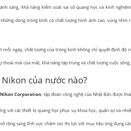
ánh sáng, khả năng kiểm soát sai số quang học và kinh nghiệm 
n những dòng tròng kính có chất lượng hình ảnh cao, vùng nhìn 
h mỗi ngày, chất lượng của tròng kính không chỉ quyết định độ 
ự thoải mái của mắt, khả năng tập trung và chất lượng cuộc sống.
 Nikon của nước nào?
Nikon Corporation
, tập đoàn công nghệ của Nhật Bản được th
ếng với các thiết bị quang học phục vụ khoa học, quân sự và nhi
mở rộng sang lĩnh vực chăm sóc thị lực với mục tiêu ứng dụng cá