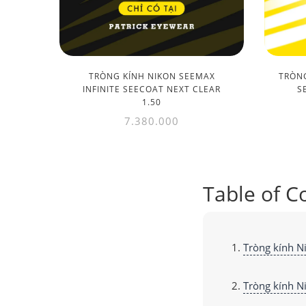
TRÒNG KÍNH NIKON SEEMAX
TRÒNG
INFINITE SEECOAT NEXT CLEAR
S
1.50
7.380.000
Table of C
Tròng kính Ni
Tròng kính N