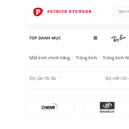
TOP DANH MỤC
Mắt kính chính hãng
Tròng kính
Tròng kính N
Độ cận tối đa
Độ viễn tối