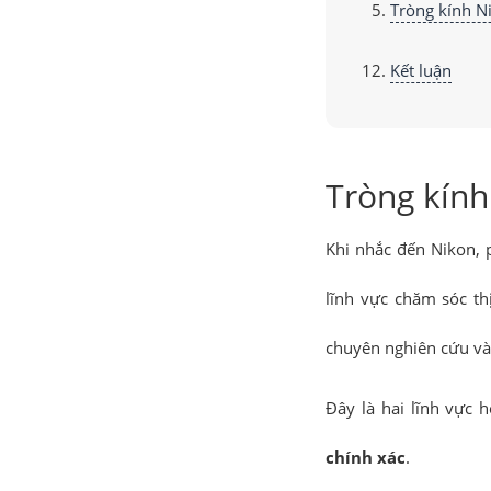
Tròng kính N
Kết luận
Tròng kính
Khi nhắc đến Nikon, 
lĩnh vực chăm sóc t
chuyên nghiên cứu và
Đây là hai lĩnh vực
chính xác
.