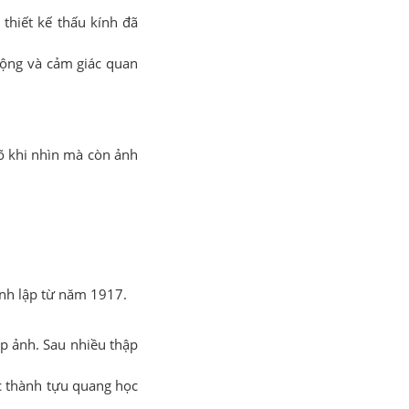
thiết kế thấu kính đã
rộng và cảm giác quan
rõ khi nhìn mà còn ảnh
ành lập từ năm 1917.
ếp ảnh. Sau nhiều thập
c thành tựu quang học