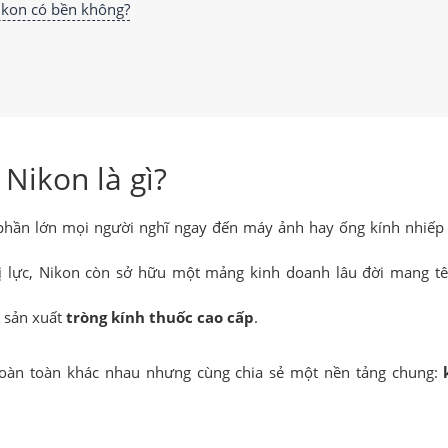
ikon có bền không?
 Nikon là gì?
phần lớn mọi người nghĩ ngay đến máy ảnh hay ống kính nhiếp 
hị lực, Nikon còn sở hữu một mảng kinh doanh lâu đời mang t
 sản xuất
tròng kính thuốc cao cấp
.
 hoàn toàn khác nhau nhưng cùng chia sẻ một nền tảng chung: