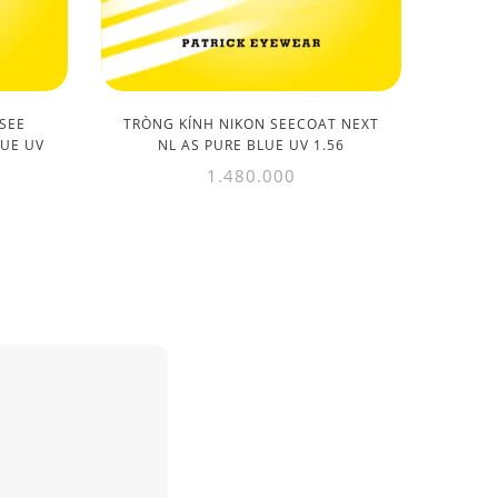
SEE
TRÒNG KÍNH NIKON SEECOAT NEXT
LUE UV
NL AS PURE BLUE UV 1.56
1.480.000