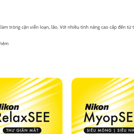
àm tròng cận viễn loạn, lão. Với nhiều tính năng cao cấp đến từ
 thêm