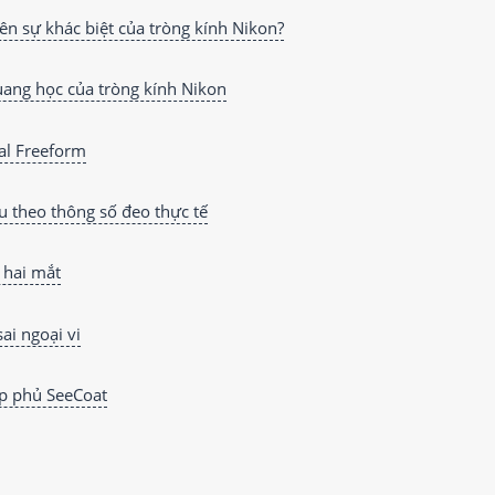
ên sự khác biệt của tròng kính Nikon?
ang học của tròng kính Nikon
tal Freeform
ưu theo thông số đeo thực tế
c hai mắt
ai ngoại vi
p phủ SeeCoat