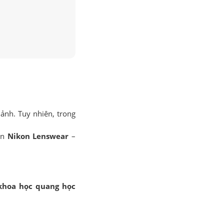
ảnh. Tuy nhiên, trong
ên
Nikon Lenswear
–
khoa học quang học