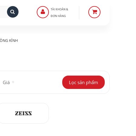
TÀI KHOẢN &
ĐƠN HÀNG
ÒNG KÍNH
Giá
Lọc sản phẩm