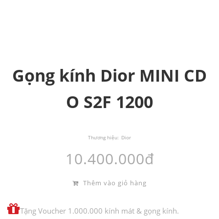
Gọng kính Dior MINI CD
O S2F 1200
Thương hiệu:
Dior
10.400.000đ
Thêm vào giỏ hàng
Tặng Voucher 1.000.000 kính mát & gọng kính.