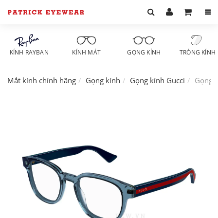
KÍNH RAYBAN
KÍNH MÁT
GỌNG KÍNH
TRÒNG KÍNH
Mắt kính chính hãng
Gọng kính
Gọng kính Gucci
Gọng k