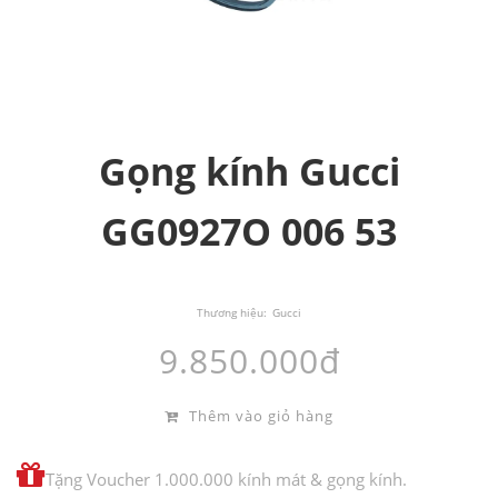
Gọng kính Gucci
GG0927O 006 53
Thương hiệu:
Gucci
9.850.000đ
Thêm vào giỏ hàng
Tặng Voucher 1.000.000 kính mát & gọng kính.