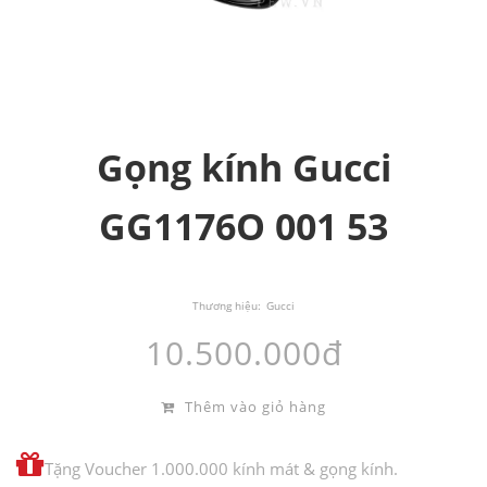
Gọng kính Gucci
GG1176O 001 53
Thương hiệu:
Gucci
10.500.000đ
Thêm vào giỏ hàng
Tặng Voucher 1.000.000 kính mát & gọng kính.