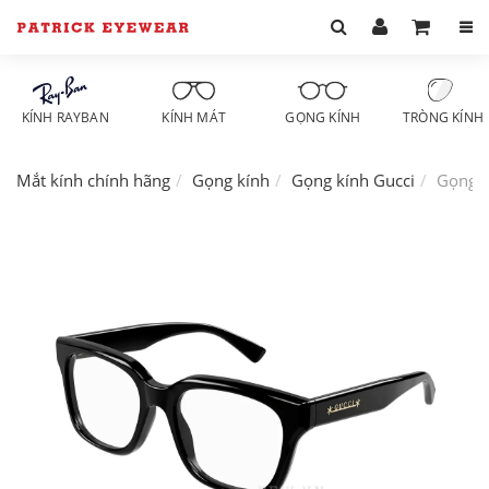
KÍNH RAYBAN
KÍNH MÁT
GỌNG KÍNH
TRÒNG KÍNH
Mắt kính chính hãng
Gọng kính
Gọng kính Gucci
Gọng k