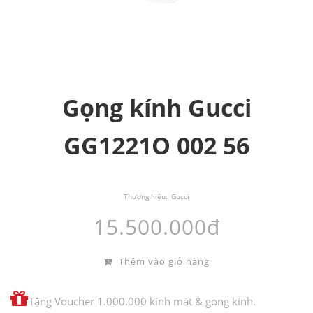
Gọng kính Gucci
GG1221O 002 56
Thương hiệu:
Gucci
15.500.000đ
Thêm vào giỏ hàng
Tặng Voucher 1.000.000 kính mát & gọng kính.