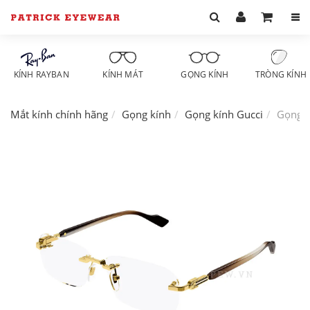
KÍNH RAYBAN
KÍNH MÁT
GỌNG KÍNH
TRÒNG KÍNH
Mắt kính chính hãng
Gọng kính
Gọng kính Gucci
Gọng k