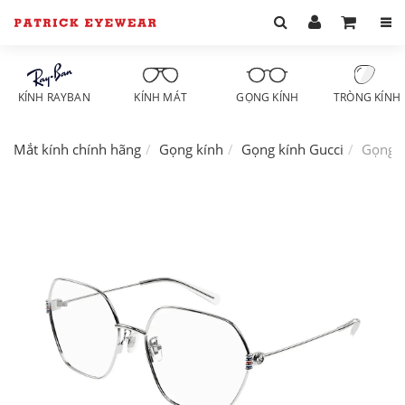
KÍNH RAYBAN
KÍNH MÁT
GỌNG KÍNH
TRÒNG KÍNH
Mắt kính chính hãng
Gọng kính
Gọng kính Gucci
Gọng k