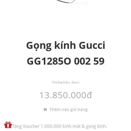
Gọng kính Gucci
GG1285O 002 59
Thương hiệu:
Gucci
13.850.000đ
Thêm vào giỏ hàng
Tặng Voucher 1.000.000 kính mát & gọng kính.