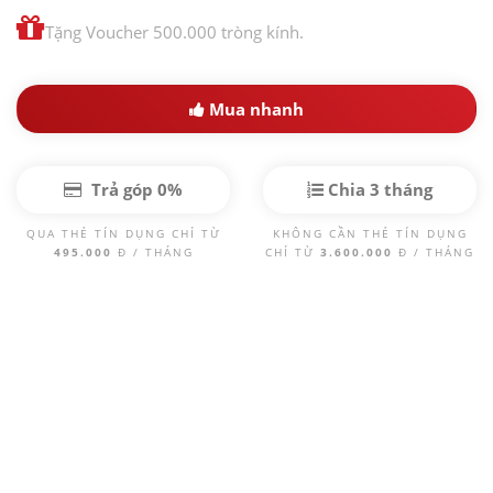
Tặng Voucher 500.000 tròng kính.
Mua nhanh
Trả góp 0%
Chia 3 tháng
QUA THẺ TÍN DỤNG CHỈ TỪ
KHÔNG CẦN THẺ TÍN DỤNG
495.000
Đ / THÁNG
CHỈ TỪ
3.600.000
Đ / THÁNG