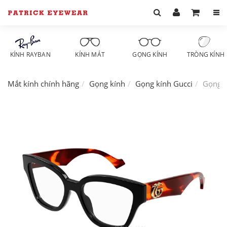
KÍNH RAYBAN
KÍNH MÁT
GỌNG KÍNH
TRÒNG KÍNH
Mắt kính chính hãng
Gọng kính
Gọng kính Gucci
Gọng k