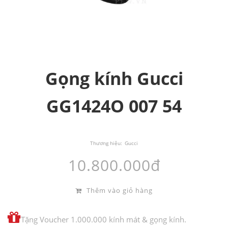
Gọng kính Gucci
GG1424O 007 54
Thương hiệu:
Gucci
10.800.000đ
Thêm vào giỏ hàng
Tặng Voucher 1.000.000 kính mát & gọng kính.