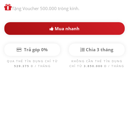
Tặng Voucher 500.000 tròng kính.
Mua nhanh
Trả góp 0%
Chia 3 tháng
QUA THẺ TÍN DỤNG CHỈ TỪ
KHÔNG CẦN THẺ TÍN DỤNG
529.375
Đ / THÁNG
CHỈ TỪ
3.850.000
Đ / THÁNG