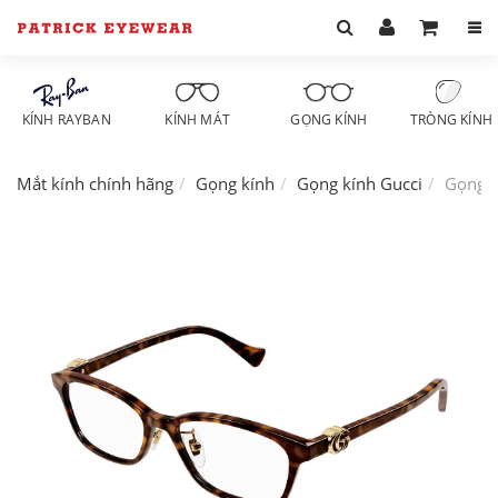
KÍNH RAYBAN
KÍNH MÁT
GỌNG KÍNH
TRÒNG KÍNH
Mắt kính chính hãng
Gọng kính
Gọng kính Gucci
Gọng k