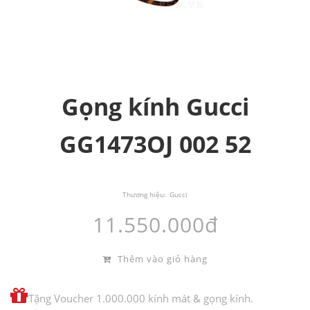
Gọng kính Gucci
GG1473OJ 002 52
Thương hiệu:
Gucci
11.550.000đ
Thêm vào giỏ hàng
Tặng Voucher 1.000.000 kính mát & gọng kính.