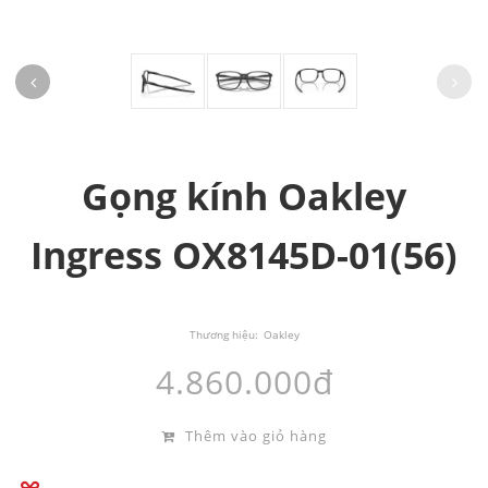
Gọng kính Oakley
Ingress OX8145D-01(56)
Thương hiệu:
Oakley
4.860.000đ
Thêm vào giỏ hàng