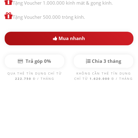
Tặng Voucher 1.000.000 kính mát & gọng kính.
Tặng Voucher 500.000 tròng kính.
Mua nhanh
Trả góp 0%
Chia 3 tháng
QUA THẺ TÍN DỤNG CHỈ TỪ
KHÔNG CẦN THẺ TÍN DỤNG
222.750
Đ / THÁNG
CHỈ TỪ
1.620.000
Đ / THÁNG