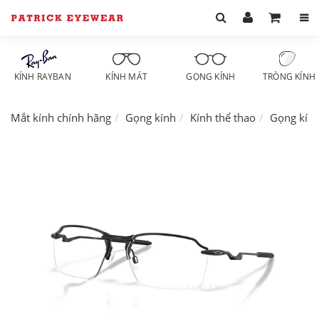
KÍNH RAYBAN
KÍNH MÁT
GỌNG KÍNH
TRÒNG KÍNH
Mắt kính chính hãng
Gọng kính
Kính thể thao
Gọng kín