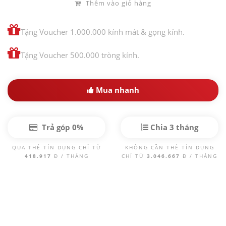
Thêm vào giỏ hàng
Tặng Voucher 1.000.000 kính mát & gọng kính.
Tặng Voucher 500.000 tròng kính.
Mua nhanh
Trả góp 0%
Chia 3 tháng
QUA THẺ TÍN DỤNG CHỈ TỪ
KHÔNG CẦN THẺ TÍN DỤNG
418.917
Đ / THÁNG
CHỈ TỪ
3.046.667
Đ / THÁNG