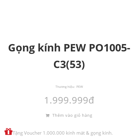
Gọng kính PEW PO1005-
C3(53)
Thương hiệu:
PEW
1.999.999đ
Thêm vào giỏ hàng
Tặng Voucher 1.000.000 kính mát & gọng kính.