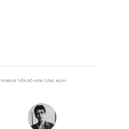
EYEWEAR TIẾN BỘ HƠN TỪNG NGÀY.