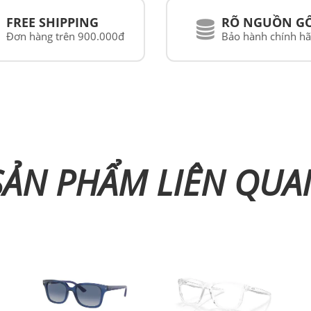
FREE SHIPPING
RÕ NGUỒN G
Đơn hàng trên 900.000đ
Bảo hành chính h
SẢN PHẨM LIÊN QUA