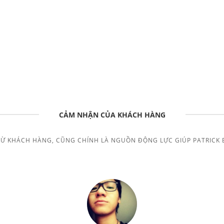
CẢM NHẬN CỦA KHÁCH HÀNG
TỪ KHÁCH HÀNG, CŨNG CHÍNH LÀ NGUỒN ĐỘNG LỰC GIÚP PATRICK 