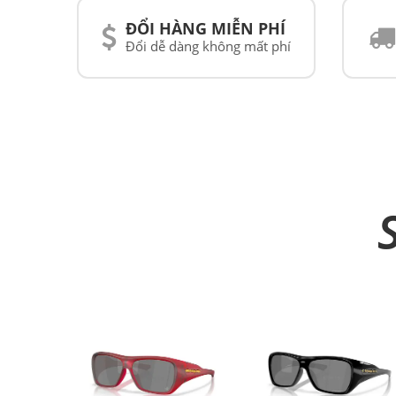
ĐỔI HÀNG MIỄN PHÍ
Đổi dễ dàng không mất phí