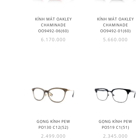
KÍNH MÁT OAKLEY
KÍNH MÁT OAKLEY
CHAMINADE
CHAMINADE
OO9492-06(60)
OO9492-01(60)
6.170.000
5.660.000
GỌNG KÍNH PEW
GỌNG KÍNH PEW
PO130 C12(52)
PO519 C1(51)
2.499.000
2.345.000