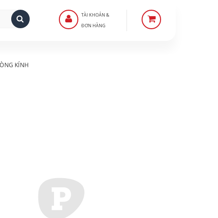
TÀI KHOẢN &
ĐƠN HÀNG
ÒNG KÍNH