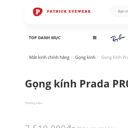
TOP DANH MỤC
Mắt kính chính hãng
Gọng kính
Gọng kính P
Gọng kính Prada P
Thương hiệu: