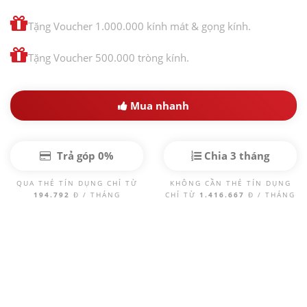
Tặng Voucher 1.000.000 kính mát & gọng kính.
Tặng Voucher 500.000 tròng kính.
Mua nhanh
Trả góp 0%
Chia 3 tháng
QUA THẺ TÍN DỤNG CHỈ TỪ
KHÔNG CẦN THẺ TÍN DỤNG
194.792
Đ / THÁNG
CHỈ TỪ
1.416.667
Đ / THÁNG