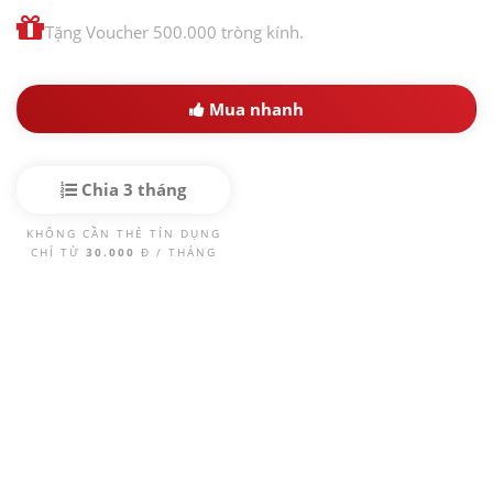
Tặng Voucher 500.000 tròng kính.
Mua nhanh
Chia 3 tháng
KHÔNG CẦN THẺ TÍN DỤNG
CHỈ TỪ
30.000
Đ / THÁNG