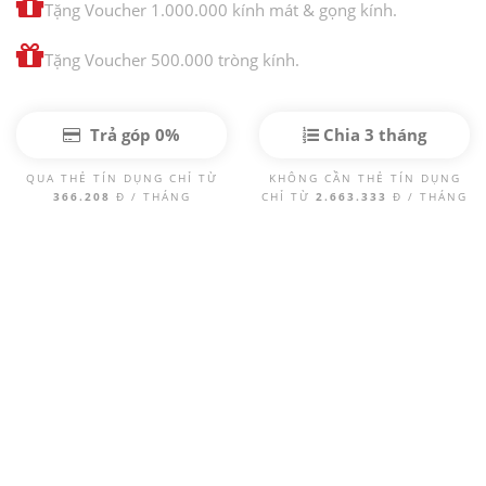
Tặng Voucher 1.000.000 kính mát & gọng kính.
Tặng Voucher 500.000 tròng kính.
Trả góp 0%
Chia 3 tháng
QUA THẺ TÍN DỤNG CHỈ TỪ
KHÔNG CẦN THẺ TÍN DỤNG
366.208
Đ / THÁNG
CHỈ TỪ
2.663.333
Đ / THÁNG