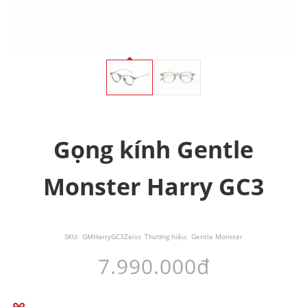
Gọng kính Gentle
Monster Harry GC3
SKU:
GMHarryGC3Zeiss
Thương hiệu:
Gentle Monster
7.990.000đ