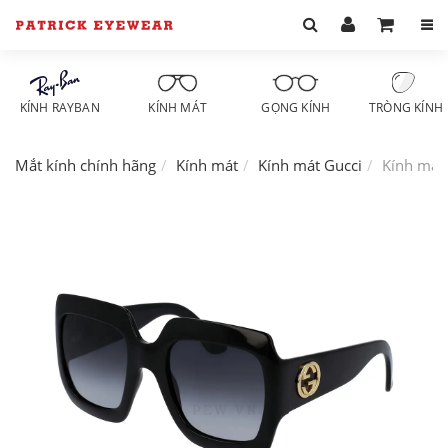
KÍNH RAYBAN
KÍNH MÁT
GỌNG KÍNH
TRÒNG KÍNH
Mắt kính chính hãng
Kính mát
Kính mát Gucci
Kính mát