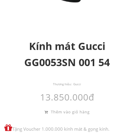
Kính mát Gucci
GG0053SN 001 54
Thương hiệu:
Gucci
13.850.000đ
Thêm vào giỏ hàng
Tặng Voucher 1.000.000 kính mát & gọng kính.