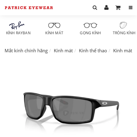
KÍNH RAYBAN
KÍNH MÁT
GỌNG KÍNH
TRÒNG KÍNH
Mắt kính chính hãng
Kính mát
Kính thể thao
Kính mát O