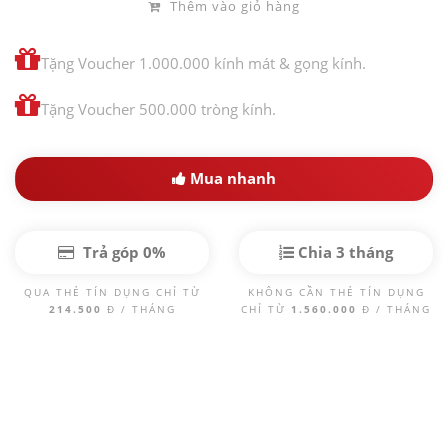
Thêm vào giỏ hàng
Tặng Voucher 1.000.000 kính mát & gọng kính.
Tặng Voucher 500.000 tròng kính.
Mua nhanh
Trả góp 0%
Chia 3 tháng
QUA THẺ TÍN DỤNG CHỈ TỪ
KHÔNG CẦN THẺ TÍN DỤNG
214.500
Đ / THÁNG
CHỈ TỪ
1.560.000
Đ / THÁNG