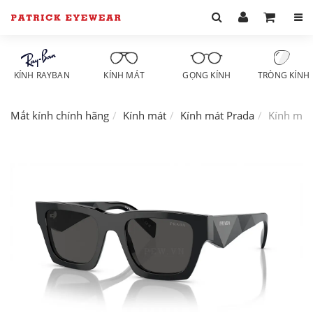
KÍNH RAYBAN
KÍNH MÁT
GỌNG KÍNH
TRÒNG KÍNH
Mắt kính chính hãng
Kính mát
Kính mát Prada
Kính mát