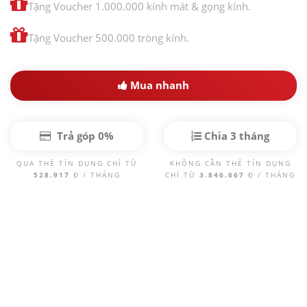
Tặng Voucher 1.000.000 kính mát & gọng kính.
Tặng Voucher 500.000 tròng kính.
Mua nhanh
Trả góp 0%
Chia 3 tháng
QUA THẺ TÍN DỤNG CHỈ TỪ
KHÔNG CẦN THẺ TÍN DỤNG
528.917
Đ / THÁNG
CHỈ TỪ
3.846.667
Đ / THÁNG