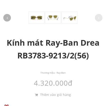
Kính mát Ray-Ban Drea
RB3783-9213/2(56)
Thương hiệu:
Ray-Ban
4.320.000đ
Thêm vào giỏ hàng