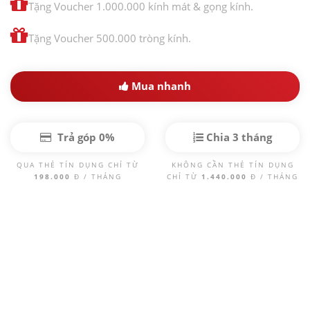
Tặng Voucher 1.000.000 kính mát & gọng kính.
Tặng Voucher 500.000 tròng kính.
Mua nhanh
Trả góp 0%
Chia 3 tháng
QUA THẺ TÍN DỤNG CHỈ TỪ
KHÔNG CẦN THẺ TÍN DỤNG
198.000
Đ / THÁNG
CHỈ TỪ
1.440.000
Đ / THÁNG