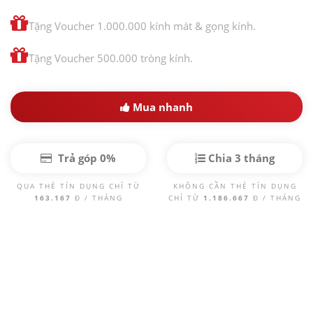
Tặng Voucher 1.000.000 kính mát & gọng kính.
Tặng Voucher 500.000 tròng kính.
Mua nhanh
Trả góp 0%
Chia 3 tháng
QUA THẺ TÍN DỤNG CHỈ TỪ
KHÔNG CẦN THẺ TÍN DỤNG
163.167
Đ / THÁNG
CHỈ TỪ
1.186.667
Đ / THÁNG