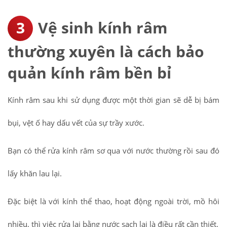
Vệ sinh kính râm
thường xuyên là cách bảo
quản kính râm bền bỉ
Kính râm sau khi sử dụng được một thời gian sẽ dễ bị bám
bụi, vệt ố hay dấu vết của sự trầy xước.
Bạn có thể rửa kính râm sơ qua với nước thường rồi sau đó
lấy khăn lau lại.
Đặc biệt là với kính thể thao, hoạt động ngoài trời, mồ hôi
nhiều, thì việc rửa lại bằng nước sạch lại là điều rất cần thiết.