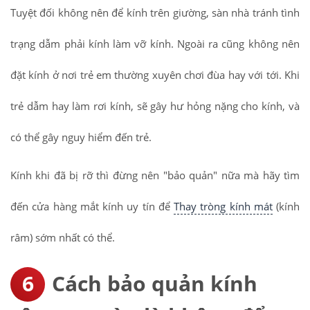
Tuyệt đối không nên để kính trên giường, sàn nhà tránh tình
trạng dẫm phải kính làm vỡ kính. Ngoài ra cũng không nên
đặt kính ở nơi trẻ em thường xuyên chơi đùa hay với tới. Khi
trẻ dẫm hay làm rơi kính, sẽ gây hư hỏng nặng cho kính, và
có thể gây nguy hiểm đến trẻ.
Kính khi đã bị rỡ thì đừng nên "bảo quản" nữa mà hãy tìm
đến cửa hàng mắt kính uy tín để
Thay tròng kính mát
(kính
râm) sớm nhất có thể.
Cách bảo quản kính