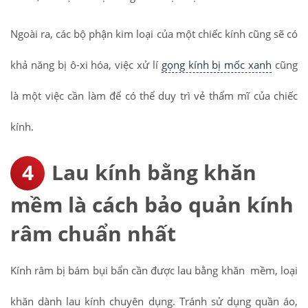
Ngoài ra, các bộ phận kim loại của một chiếc kính cũng sẽ có
khả năng bị ô-xi hóa, việc xử lí
gọng kính bị mốc xanh
cũng
là một việc cần làm để có thể duy trì vẻ thẩm mĩ của chiếc
kính.
Lau kính bằng khăn
mềm là cách bảo quản kính
râm chuẩn nhất
Kính râm bị bám bụi bẩn cần được lau bằng khăn mềm, loại
khăn dành lau kính chuyên dụng. Tránh sử dụng quần áo,