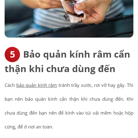
Bảo quản kính râm cẩn
thận khi chưa dùng đến
Cách
bảo quản kính râm
tránh trầy xước, rơi vỡ hay gãy. Thì
bạn nên bảo quản kính cẩn thận khi chưa dùng đến. Khi
chưa dùng đến bạn nên để kính vào túi vải mềm hoặc hộp
cứng, để ở nơi an toàn.