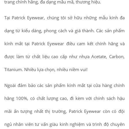
trang chính hãng, đa dạng mẫu mã, thương hiệu.
Tại Patrick Eyewear, chúng tôi sở hữu những mẫu kính đa
dạng từ kiểu dáng, phong cách và giá thành. Các sản phẩm
kính mắt tại Patrick Eyewear điều cam kết chính hãng và
được làm từ chất liệu cao cấp như nhựa Acetate, Carbon,
Titanium. Nhiều lựa chọn, nhiều niềm vui!
Ngoài đảm bảo các sản phẩm kính mắt tại cửa hàng chính
hãng 100%, có chất lượng cao, đi kèm với chính sách hậu
mãi ấn tượng nhất thị trường, Patrick Eyewear còn có đội
ngủ nhân viên tư vấn giàu kinh nghiệm và trình độ chuyên