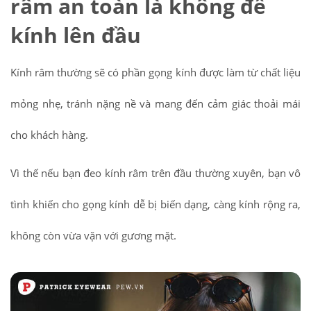
râm an toàn là không để
kính lên đầu
Kính râm thường sẽ có phần gọng kính được làm từ chất liệu
mỏng nhẹ, tránh nặng nề và mang đến cảm giác thoải mái
cho khách hàng.
Vì thế nếu bạn đeo kính râm trên đầu thường xuyên, bạn vô
tình khiến cho gọng kính dễ bị biến dạng, càng kính rộng ra,
không còn vừa vặn với gương mặt.