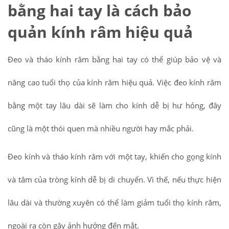
bằng hai tay là cách bảo
quản kính râm hiệu quả
Đeo và tháo kính râm bằng hai tay có thể giúp bảo vệ và
nâng cao tuổi thọ của kính râm hiệu quả. Việc đeo kính râm
bằng một tay lâu dài sẽ làm cho kính dễ bị hư hỏng, đây
cũng là một thói quen mà nhiều người hay mắc phải.
Đeo kính và tháo kính râm với một tay, khiến cho gọng kính
và tâm của tròng kính dễ bị di chuyển. Vì thế, nếu thực hiện
lâu dài và thường xuyên có thể làm giảm tuổi thọ kính râm,
ngoài ra còn gây ảnh hưởng đến mắt.