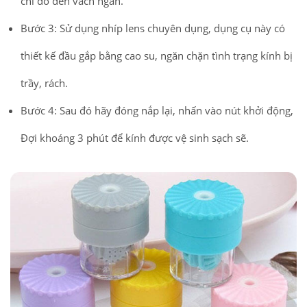
chỉ đổ đến vách ngăn.
Bước 3: Sử dụng nhíp lens chuyên dụng, dụng cụ này có
thiết kế đầu gắp bằng cao su, ngăn chặn tình trạng kính bị
trầy, rách.
Bước 4: Sau đó hãy đóng nắp lại, nhấn vào nút khởi động,
Đợi khoáng 3 phút để kính được vệ sinh sạch sẽ.