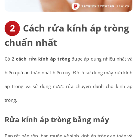
Cách rửa kính áp tròng
chuẩn nhất
Có 2
cách rửa kính áp tròng
được áp dụng nhiều nhất và
hiệu quả an toàn nhất hiện nay. Đó là sử dụng máy rửa kính
áp tròng và sử dụng nước rửa chuyên dành cho kính áp
tròng.
Rửa kính áp tròng bằng máy
Bạn rất bận rộn, bạn muốn vệ sinh kính áp tròng an toàn và