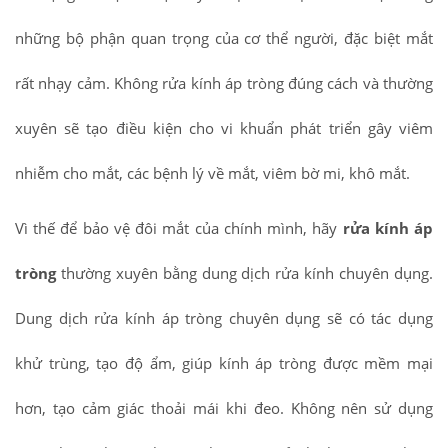
những bộ phận quan trọng của cơ thể người, đặc biệt mắt
rất nhạy cảm. Không rửa kính áp tròng đúng cách và thường
xuyên sẽ tạo điều kiện cho vi khuẩn phát triển gây viêm
nhiễm cho mắt, các bệnh lý về mắt, viêm bờ mi, khô mắt.
Vì thế để bảo vệ đôi mắt của chính mình, hãy
rửa kính áp
tròng
thường xuyên bằng dung dịch rửa kính chuyên dụng.
Dung dịch rửa kính áp tròng chuyên dụng sẽ có tác dụng
khử trùng, tạo độ ẩm, giúp kính áp tròng được mềm mại
hơn, tạo cảm giác thoải mái khi đeo. Không nên sử dụng