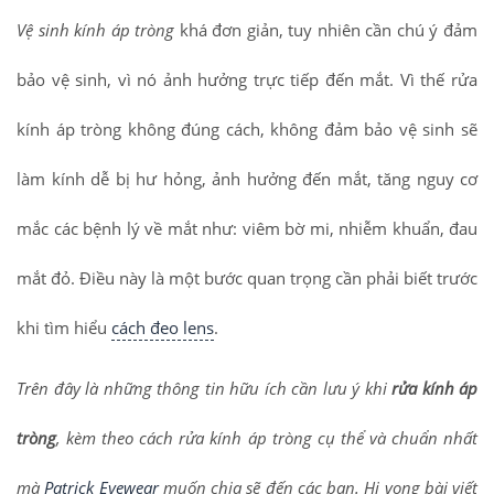
Vệ sinh kính áp tròng
khá đơn giản, tuy nhiên cần chú ý đảm
bảo vệ sinh, vì nó ảnh hưởng trực tiếp đến mắt. Vì thế rửa
kính áp tròng không đúng cách, không đảm bảo vệ sinh sẽ
làm kính dễ bị hư hỏng, ảnh hưởng đến mắt, tăng nguy cơ
mắc các bệnh lý về mắt như: viêm bờ mi, nhiễm khuẩn, đau
mắt đỏ. Điều này là một bước quan trọng cần phải biết trước
khi tìm hiểu
cách đeo lens
.
Trên đây là những thông tin hữu ích cần lưu ý khi
rửa kính áp
tròng
, kèm theo
cách rửa kính áp tròng
cụ thể và chuẩn nhất
mà
Patrick Eyewear
muốn chia sẽ đến các bạn. Hi vọng bài viết