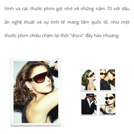
hình và các thước phim gợi nhớ về những năm 70 với dấu
ấn nghệ thuật và sự tinh tế mang tầm quốc tế, như một
thước phim chiếu chậm lại thời "disco" đầy hào nhoáng.