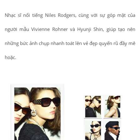
Nhạc sĩ nổi tiếng Niles Rodgers, cùng với sự góp mặt của
người mẫu Vivienne Rohner và Hyunji Shin, giúp tạo nên
những bức ảnh chụp nhanh toát lên vẻ đẹp quyến rũ đầy mê
hoặc.