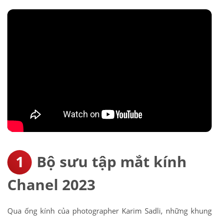
Bộ sưu tập mắt kính
Chanel 2023
Qua ống kính của photographer Karim Sadli, những khung