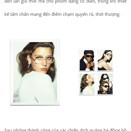
đến làn gió mới mẻ cho phom dáng cổ điển, trong khi thiết
kế tấm chắn mang đến điểm chạm quyến rũ, thời thượng.
Sau những thành công của các chiến dịch quảng bá đồng hồ