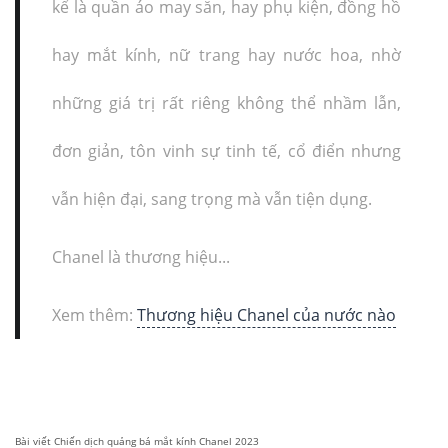
kể là quần áo may sẵn, hay phụ kiện, đồng hồ
hay mắt kính, nữ trang hay nước hoa, nhờ
những giá trị rất riêng không thể nhầm lẫn,
đơn giản, tôn vinh sự tinh tế, cổ điển nhưng
vẫn hiện đại, sang trọng mà vẫn tiện dụng.
Chanel là thương hiệu...
Xem thêm:
Thương hiệu Chanel của nước nào
Bài viết
Chiến dịch quảng bá mắt kính Chanel 2023