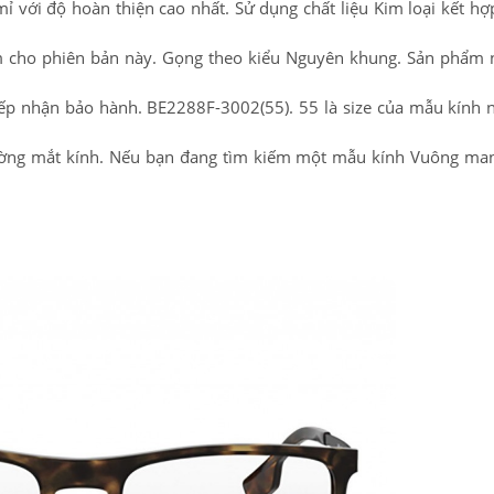
 với độ hoàn thiện cao nhất. Sử dụng chất liệu Kim loại kết hợ
ểm cho phiên bản này. Gọng theo kiểu Nguyên khung. Sản phẩm
ếp nhận bảo hành. BE2288F-3002(55). 55 là size của mẫu kính n
trường mắt kính. Nếu bạn đang tìm kiếm một mẫu kính Vuông m