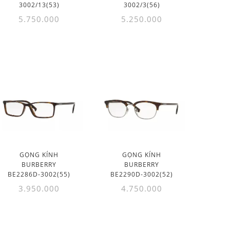
3002/13(53)
3002/3(56)
5.750.000
5.250.000
GỌNG KÍNH
GỌNG KÍNH
BURBERRY
BURBERRY
BE2286D-3002(55)
BE2290D-3002(52)
3.950.000
4.750.000