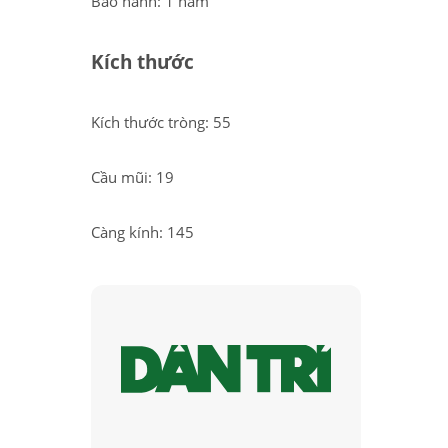
Bảo hành: 1 năm
Kích thước
Kích thước tròng: 55
Cầu mũi: 19
Càng kính: 145