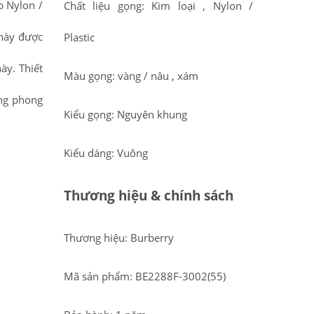
p Nylon /
Chất liệu gọng: Kim loại , Nylon /
 này được
Plastic
ày. Thiết
Màu gọng: vàng / nâu , xám
ang phong
Kiểu gọng: Nguyên khung
Kiểu dáng: Vuông
Thương hiệu & chính sách
Thương hiệu: Burberry
Mã sản phẩm: BE2288F-3002(55)