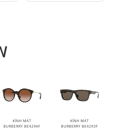
N
KÍNH MÁT
KÍNH MÁT
BURBERRY BE4296F
BURBERRY BE4293F