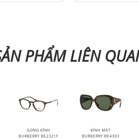
SẢN PHẨM LIÊN QUA
GỌNG KÍNH
KÍNH MÁT
BURBERRY BE2321F
BURBERRY BE4303