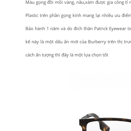
Màu gọng đồi mồi vàng, nâu,xám được gia công tỉ mỉ
Plastic trên phần gọng kính mang lại nhiều ưu đi
Bảo hành 1 năm và do đích thân Patrick Eyewear ti
kế này là một dấu ấn mới của Burberry trên thị 
cách ấn tượng thì đây là một lựa chọn tốt