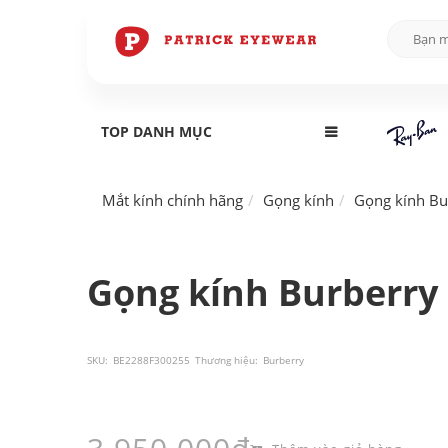
TOP DANH MỤC
Mắt kính chính hãng
Gọng kính
Gọng kính Bu
Gọng kính Burberry
SKU:
BE2288F300255
Thương hiệu:
Burberry