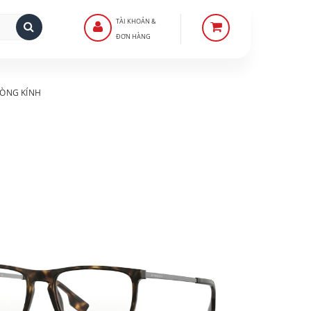
TÀI KHOẢN &
ĐƠN HÀNG
ÒNG KÍNH