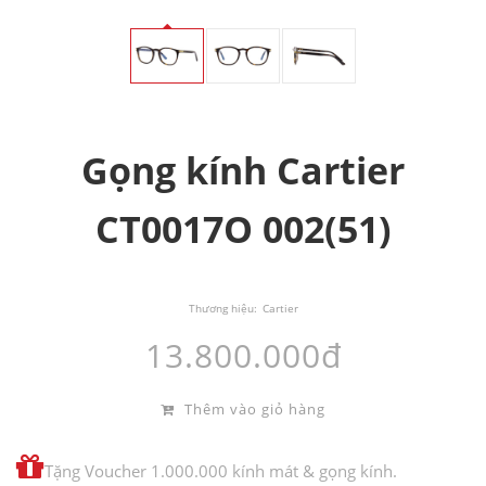
Gọng kính Cartier
CT0017O 002(51)
Thương hiệu:
Cartier
13.800.000đ
Thêm vào giỏ hàng
Tặng Voucher 1.000.000 kính mát & gọng kính.