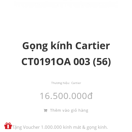
Gọng kính Cartier
CT0191OA 003 (56)
Thương hiệu:
Cartier
16.500.000đ
Thêm vào giỏ hàng
Tặng Voucher 1.000.000 kính mát & gọng kính.