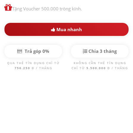
Tặng Voucher 500.000 tròng kính.
Mua nhanh
Trả góp 0%
Chia 3 tháng
QUA THẺ TÍN DỤNG CHỈ TỪ
KHÔNG CẦN THẺ TÍN DỤNG
756.250
Đ / THÁNG
CHỈ TỪ
5.500.000
Đ / THÁNG