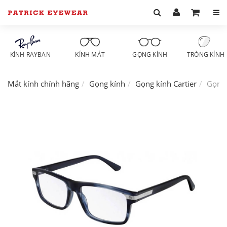
KÍNH RAYBAN
KÍNH MÁT
GỌNG KÍNH
TRÒNG KÍNH
Mắt kính chính hãng
Gọng kính
Gọng kính Cartier
Gọng 