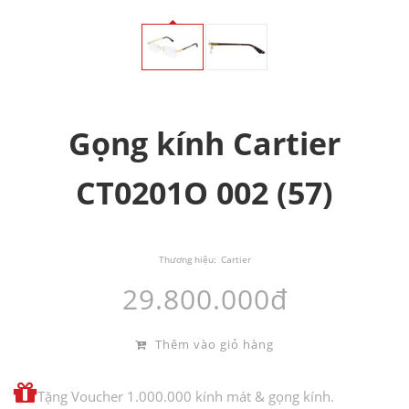
Gọng kính Cartier
CT0201O 002 (57)
Thương hiệu:
Cartier
29.800.000đ
Thêm vào giỏ hàng
Tặng Voucher 1.000.000 kính mát & gọng kính.