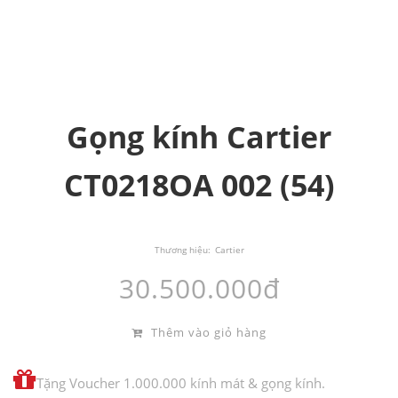
Gọng kính Cartier
CT0218OA 002 (54)
Thương hiệu:
Cartier
30.500.000đ
Thêm vào giỏ hàng
Tặng Voucher 1.000.000 kính mát & gọng kính.