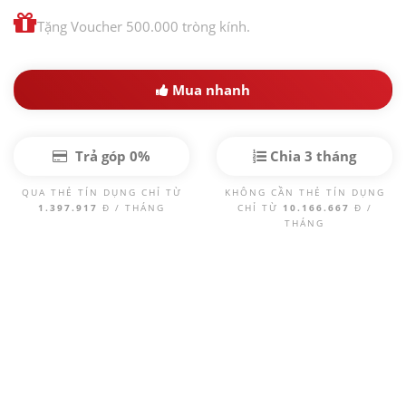
Tặng Voucher 500.000 tròng kính.
Mua nhanh
Trả góp 0%
Chia 3 tháng
QUA THẺ TÍN DỤNG CHỈ TỪ
KHÔNG CẦN THẺ TÍN DỤNG
1.397.917
Đ / THÁNG
CHỈ TỪ
10.166.667
Đ /
THÁNG