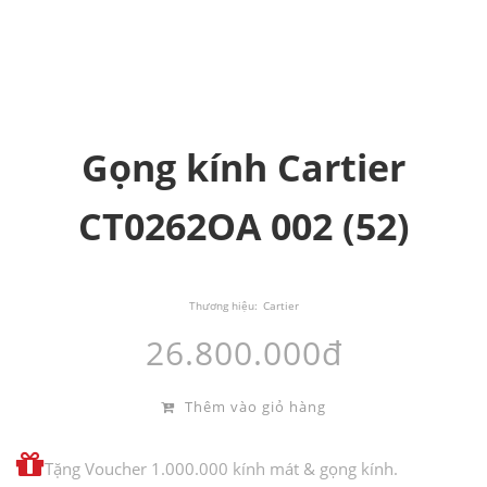
Gọng kính Cartier
CT0262OA 002 (52)
Thương hiệu:
Cartier
26.800.000đ
Thêm vào giỏ hàng
Tặng Voucher 1.000.000 kính mát & gọng kính.