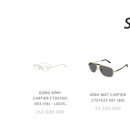
GỌNG KÍNH
KÍNH MÁT CARTIER
CARTIER CT0070O
CT0102S 001 (60)
003 (56) - LOUIS
33.500.000
CARTIER
352.000.000