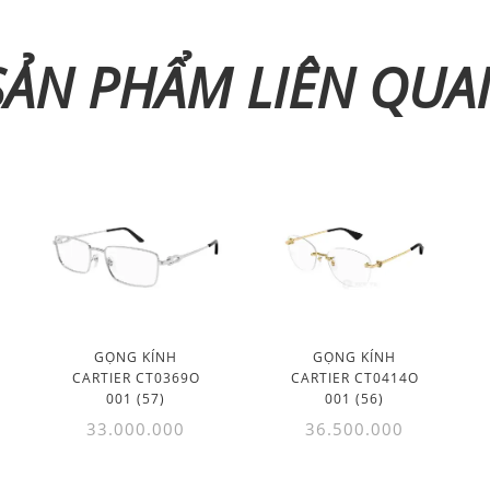
SẢN PHẨM LIÊN QUA
GỌNG KÍNH
GỌNG KÍNH
CARTIER CT0369O
CARTIER CT0414O
001 (57)
001 (56)
33.000.000
36.500.000