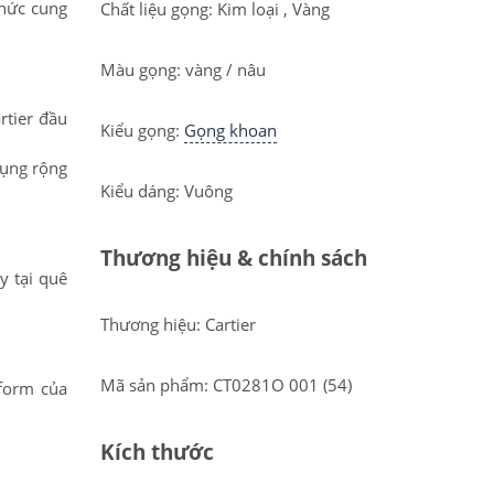
thức cung
Chất liệu gọng: Kim loại , Vàng
Màu gọng: vàng / nâu
rtier đầu
Kiểu gọng:
Gọng khoan
dụng rộng
Kiểu dáng: Vuông
Thương hiệu & chính sách
y tại quê
Thương hiệu: Cartier
Mã sản phẩm: CT0281O 001 (54)
 form của
Kích thước