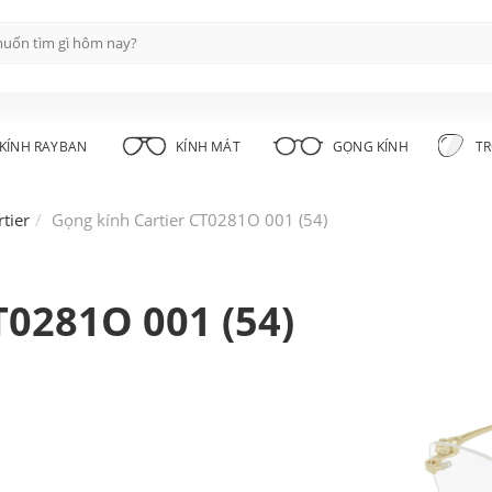
KÍNH RAYBAN
KÍNH MÁT
GỌNG KÍNH
TR
tier
Gọng kính Cartier CT0281O 001 (54)
T0281O 001 (54)