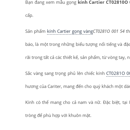
Bạn đang xem mẫu gọng
kính Cartier CT02810
cấp.
Sản phẩm
kính Cartier gọng vàng
CT0281O 001 54
th
báo, là một trong những biểu tượng nổi tiếng và đặ
rãi trong tất cả các thiết kế, sản phẩm, từ vòng tay, 
Sắc vàng sang trọng phủ lên chiếc kính
CT0281O 0
hương của Cariter, mang đến cho quý khách một dán
Kính có thể mang cho cả nam và nữ. Đặc biệt, tại 
tròng để phù hợp với khuôn mặt.