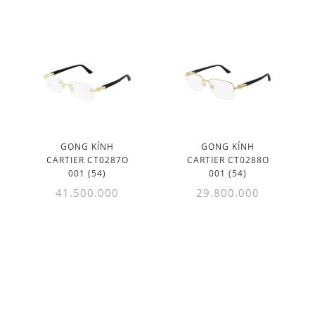
GỌNG KÍNH
GỌNG KÍNH
CARTIER CT0287O
CARTIER CT0288O
001 (54)
001 (54)
41.500.000
29.800.000