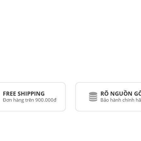
FREE SHIPPING
RÕ NGUỒN G
Đơn hàng trên 900.000đ
Bảo hành chính h