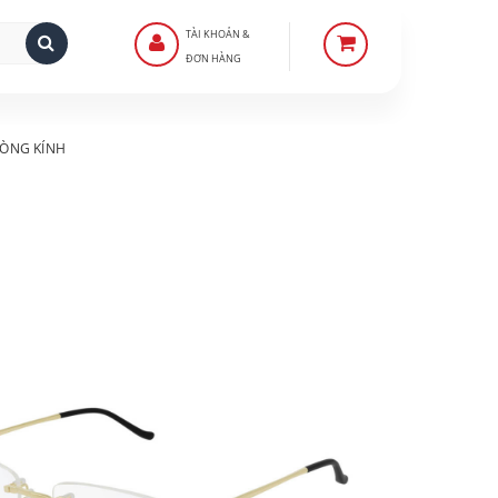
TÀI KHOẢN &
ĐƠN HÀNG
ÒNG KÍNH