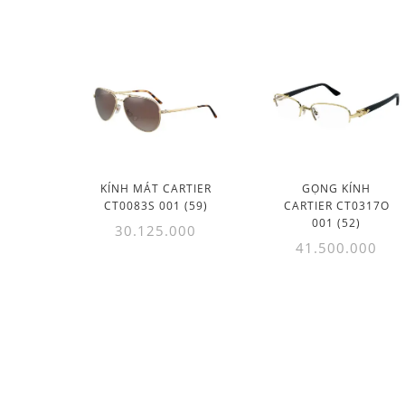
KÍNH MÁT CARTIER
GỌNG KÍNH
CT0083S 001 (59)
CARTIER CT0317O
001 (52)
30.125.000
41.500.000