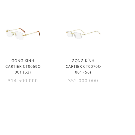
GỌNG KÍNH
GỌNG KÍNH
CARTIER CT0069O
CARTIER CT0070O
001 (53)
001 (56)
314.500.000
352.000.000