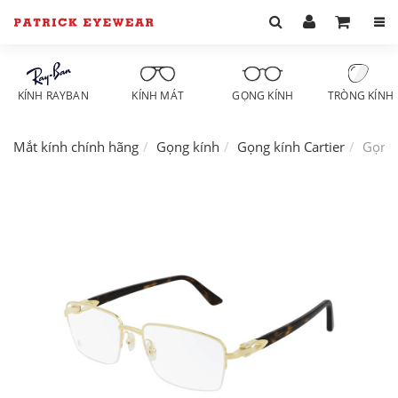
KÍNH RAYBAN
KÍNH MÁT
GỌNG KÍNH
TRÒNG KÍNH
Mắt kính chính hãng
Gọng kính
Gọng kính Cartier
Gọng 