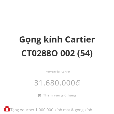
Gọng kính Cartier
CT0288O 002 (54)
Thương hiệu:
Cartier
31.680.000đ
Thêm vào giỏ hàng
Tặng Voucher 1.000.000 kính mát & gọng kính.