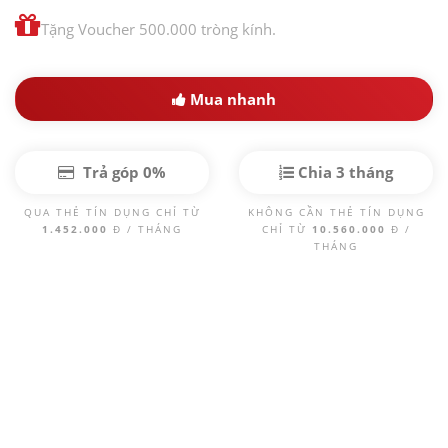
Tặng Voucher 500.000 tròng kính.
Mua nhanh
Trả góp 0%
Chia 3 tháng
QUA THẺ TÍN DỤNG CHỈ TỪ
KHÔNG CẦN THẺ TÍN DỤNG
1.452.000
Đ / THÁNG
CHỈ TỪ
10.560.000
Đ /
THÁNG