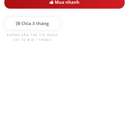
Mua nhanh
Chia 3 tháng
KHÔNG CẦN THẺ TÍN DỤNG
CHỈ TỪ
0
Đ / THÁNG