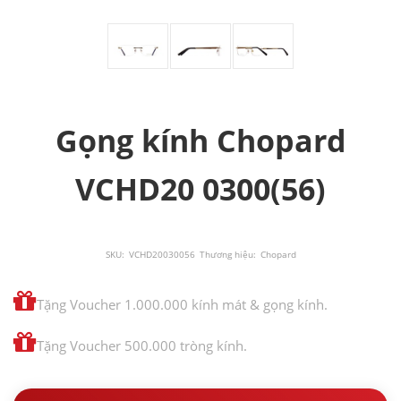
Gọng kính Chopard
VCHD20 0300(56)
SKU:
VCHD20030056
Thương hiệu:
Chopard
Tặng Voucher 1.000.000 kính mát & gọng kính.
Tặng Voucher 500.000 tròng kính.