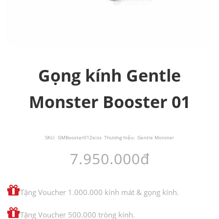
Gọng kính Gentle
Monster Booster 01
SKU:
GMBooster01Zeiss
Thương hiệu:
Gentle Monster
7.950.000đ
Tặng Voucher 1.000.000 kính mát & gọng kính.
Tặng Voucher 500.000 tròng kính.