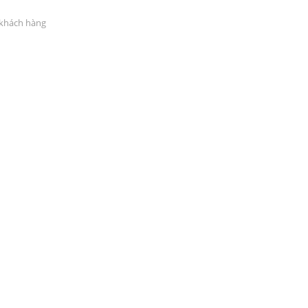
ĐỐI TÁC CHÍNH THỨC 
 khách hàng
BAN TẠI VIỆT NAM
PATRICK EYEWEAR
ĐƠN VỊ PHÂN PHỐI 