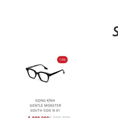
14%
GỌNG KÍNH
GENTLE MONSTER
SOUTH SIDE N 01
5.999.000
6.999.000