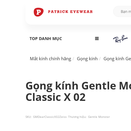
TOP DANH MỤC
Mắt kính chính hãng
Gọng kính
Gọng kính Ge
Gọng kính Gentle M
Classic X 02
SKU:
GMDearClassicX02Zeiss
Thương hiệu:
Gentle Monster