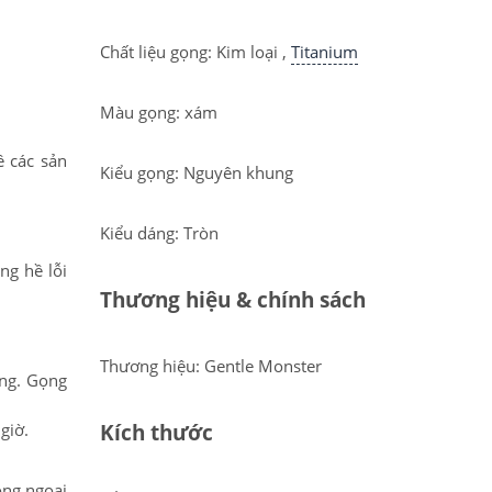
Chất liệu gọng: Kim loại ,
Titanium
Màu gọng: xám
ề các sản
Kiểu gọng: Nguyên khung
Kiểu dáng: Tròn
ng hề lỗi
Thương hiệu & chính sách
Thương hiệu: Gentle Monster
ng. Gọng
Kích thước
 giờ.
ông ngoại