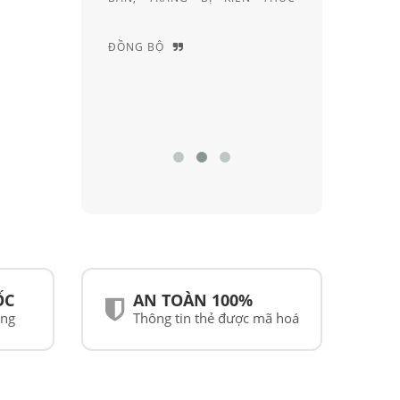
ẠI VIỆT
ĐỒNG BỘ
NGHIỆM
ỐC
AN TOÀN 100%
ãng
Thông tin thẻ được mã hoá