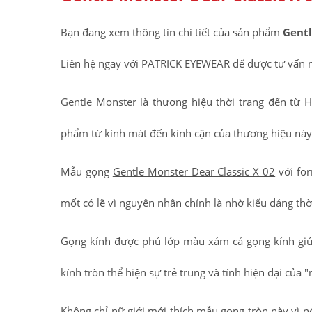
Bạn đang xem thông tin chi tiết của sản phẩm
Gentl
Liên hệ ngay với PATRICK EYEWEAR để được tư vấn 
Gentle Monster là thương hiệu thời trang đến từ H
phẩm từ kính mát đến kính cận của thương hiệu nà
Mẫu gọng
Gentle Monster Dear Classic X 02
với for
mốt có lẽ vì nguyên nhân chính là nhờ kiểu dáng th
Gọng kính được phủ lớp màu xám cả gọng kính gi
kính tròn thể hiện sự trẻ trung và tính hiện đại của
Không chỉ nữ giới mới thích mẫu gọng tròn này vì n