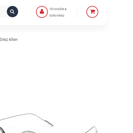
TÀI KHOẢN &
ĐƠN HÀNG
ÒNG KÍNH