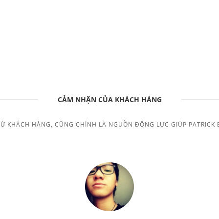
CẢM NHẬN CỦA KHÁCH HÀNG
TỪ KHÁCH HÀNG, CŨNG CHÍNH LÀ NGUỒN ĐỘNG LỰC GIÚP PATRICK 