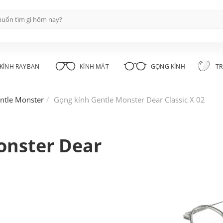
KÍNH RAYBAN
KÍNH MÁT
GỌNG KÍNH
TR
ntle Monster
Gọng kính Gentle Monster Dear Classic X 02
onster Dear