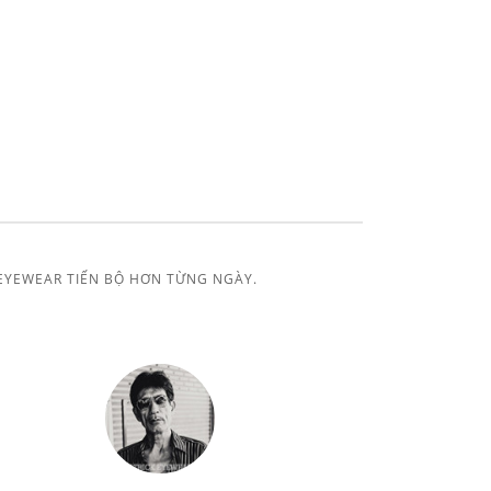
EYEWEAR TIẾN BỘ HƠN TỪNG NGÀY.