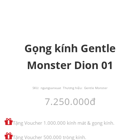
Gọng kính Gentle
Monster Dion 01
SKU:
ngungsanxuat
Thương hiệu:
Gentle Monster
7.250.000đ
Tặng Voucher 1.000.000 kính mát & gọng kính.
Tặng Voucher 500.000 tròng kính.