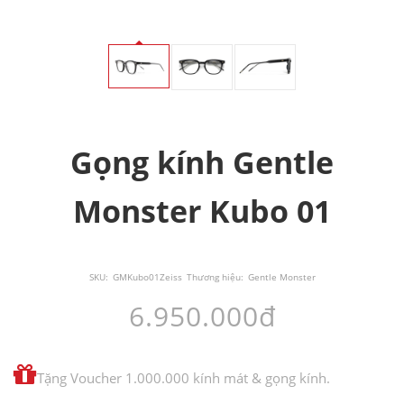
Gọng kính Gentle
Monster Kubo 01
SKU:
GMKubo01Zeiss
Thương hiệu:
Gentle Monster
6.950.000đ
Tặng Voucher 1.000.000 kính mát & gọng kính.