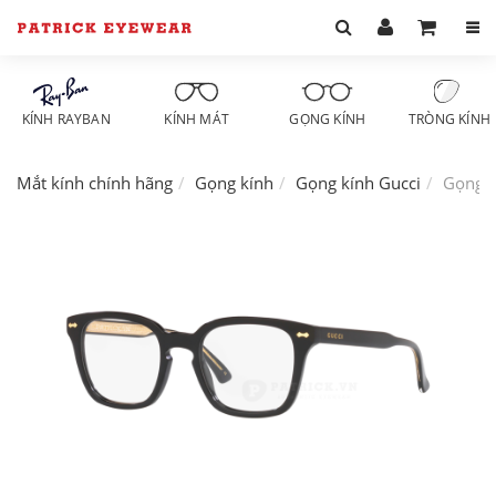
KÍNH RAYBAN
KÍNH MÁT
GỌNG KÍNH
TRÒNG KÍNH
Mắt kính chính hãng
Gọng kính
Gọng kính Gucci
Gọng 