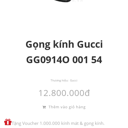
Gọng kính Gucci
GG0914O 001 54
Thương hiệu:
Gucci
12.800.000đ
Thêm vào giỏ hàng
Tặng Voucher 1.000.000 kính mát & gọng kính.