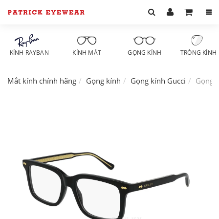
KÍNH RAYBAN
KÍNH MÁT
GỌNG KÍNH
TRÒNG KÍNH
Mắt kính chính hãng
Gọng kính
Gọng kính Gucci
Gọng k