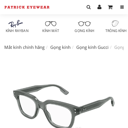
KÍNH RAYBAN
KÍNH MÁT
GỌNG KÍNH
TRÒNG KÍNH
Mắt kính chính hãng
Gọng kính
Gọng kính Gucci
Gọng k