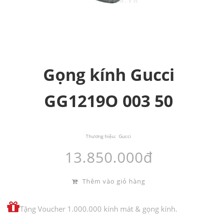
Gọng kính Gucci
GG1219O 003 50
Thương hiệu:
Gucci
13.850.000đ
Thêm vào giỏ hàng
Tặng Voucher 1.000.000 kính mát & gọng kính.