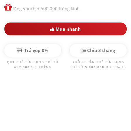
Tặng Voucher 500.000 tròng kính.
Mua nhanh
Trả góp 0%
Chia 3 tháng
QUA THẺ TÍN DỤNG CHỈ TỪ
KHÔNG CẦN THẺ TÍN DỤNG
687.500
Đ / THÁNG
CHỈ TỪ
5.000.000
Đ / THÁNG