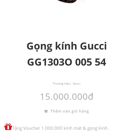
Gọng kính Gucci
GG1303O 005 54
Thương hiệu:
Gucci
15.000.000đ
Thêm vào giỏ hàng
Tặng Voucher 1.000.000 kính mát & gọng kính.