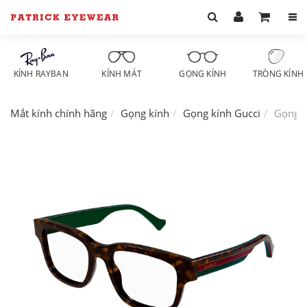
KÍNH RAYBAN
KÍNH MÁT
GỌNG KÍNH
TRÒNG KÍNH
Mắt kính chính hãng
Gọng kính
Gọng kính Gucci
Gọng k