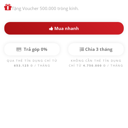
Tặng Voucher 500.000 tròng kính.
Mua nhanh
Trả góp 0%
Chia 3 tháng
QUA THẺ TÍN DỤNG CHỈ TỪ
KHÔNG CẦN THẺ TÍN DỤNG
653.125
Đ / THÁNG
CHỈ TỪ
4.750.000
Đ / THÁNG