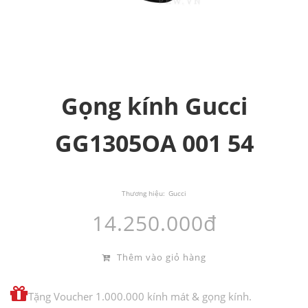
Gọng kính Gucci
GG1305OA 001 54
Thương hiệu:
Gucci
14.250.000đ
Thêm vào giỏ hàng
Tặng Voucher 1.000.000 kính mát & gọng kính.