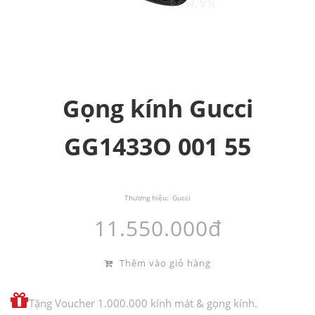
Gọng kính Gucci
GG1433O 001 55
Thương hiệu:
Gucci
11.550.000đ
Thêm vào giỏ hàng
Tặng Voucher 1.000.000 kính mát & gọng kính.