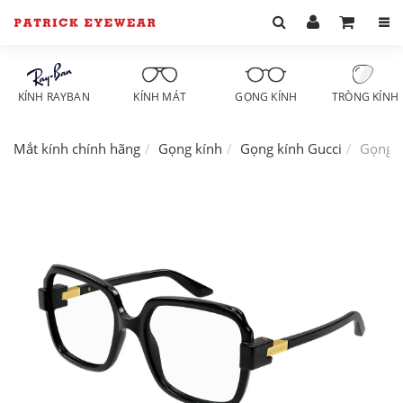
KÍNH RAYBAN
KÍNH MÁT
GỌNG KÍNH
TRÒNG KÍNH
Mắt kính chính hãng
Gọng kính
Gọng kính Gucci
Gọng k