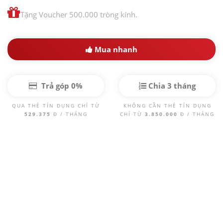
Tặng Voucher 500.000 tròng kính.
Mua nhanh
Trả góp 0%
Chia 3 tháng
QUA THẺ TÍN DỤNG CHỈ TỪ
KHÔNG CẦN THẺ TÍN DỤNG
529.375
Đ / THÁNG
CHỈ TỪ
3.850.000
Đ / THÁNG